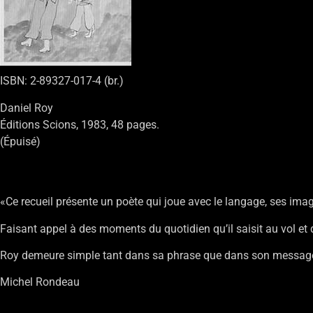
ISBN: 2-89327-017-4 (br.)
Daniel Roy
Éditions Scions, 1983, 48 pages.
(Épuisé)
«Ce recueil présente un poète qui joue avec le langage, ses im
Faisant appel à des moments du quotidien qu’il saisit au vol et d
Roy demeure simple tant dans sa phrase que dans son messag
Michel Rondeau