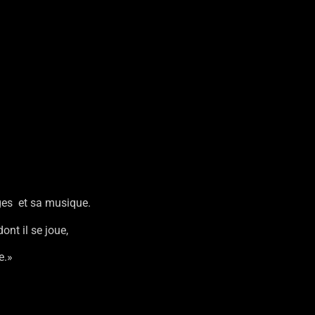
ages et sa musique.
ont il se joue,
e.»