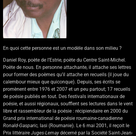
En quoi cette personne est un modèle dans son milieu ?
Daniel Roy, poète de l’Estrie, poète du Centre Saint-Michel.
Poète de nous. En personne attachante, il attache ses lettres
pour former des poèmes qu’il attache en recueils (il joue du
calembour mieux que quiconque). Depuis, ses écrits se
promènent entre 1976 et 2007 et un peu partout; 17 recueils
de poésie publiés en tout. Des festivals internationaux de
poésie, et aussi régionaux, soufflent ses lectures dans le vent
libre et rassembleur de la poésie : récipiendaire en 2000 du
Grand prix international de poésie roumaine-canadienne
Ronald-Gasparic,
Iasi (Roumanie). Le 6 mai 2001, il reçoit le
Prix littéraire
Juges-Lemay
décerné par la Société Saint-Jean-