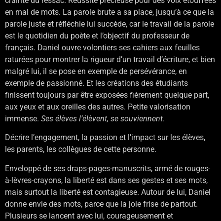
crainte du ressac. Réussite précieuse pour des voix étouffées
en mal de mots. La parole brute a sa place, jusqu’à ce que la
parole juste et réfléchie lui succède, car le travail de la parole
est le quotidien du poète et l’objectif du professeur de
français. Daniel ouvre volontiers ses cahiers aux feuilles
raturées pour montrer la rigueur d’un travail d’écriture, et bien
malgré lui, il se pose en exemple de persévérance, en
exemple de passionné. Et les créations des étudiants
finissent toujours par être exposées fièrement quelque part,
aux yeux et aux oreilles des autres. Petite valorisation
immense.
Ses élèves l’élèvent, se souviennent
.
Décrire l’engagement, la passion et l’impact sur les élèves,
les parents, les collègues de cette personne.
Enveloppé de ses draps-pages-manuscrits, armé de rouges-
à-lèvres-crayons, la liberté est dans ses gestes et ses mots,
mais surtout la liberté est contagieuse. Autour de lui, Daniel
donne envie des mots, parce que la joie frise de partout.
Plusieurs se lancent avec lui, courageusement et