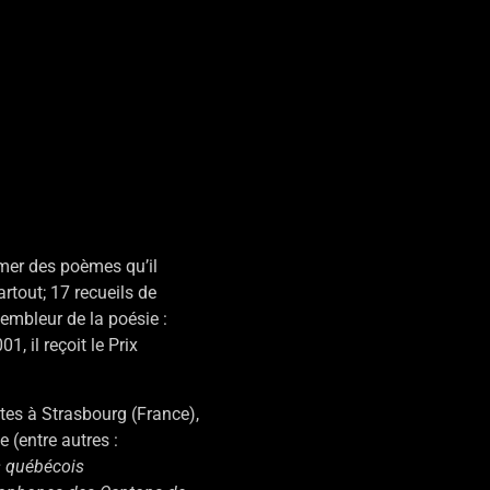
rmer des poèmes qu’il
rtout; 17 recueils de
sembleur de la poésie :
, il reçoit le Prix
es à Strasbourg (France),
e (entre autres :
s québécois