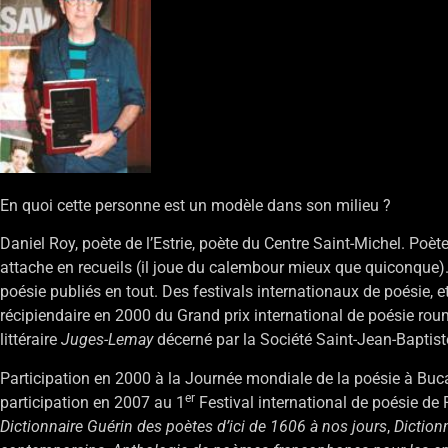
En quoi cette personne est un modèle dans son milieu ?
Daniel Roy, poète de l’Estrie, poète du Centre Saint-Michel. Poèt
attache en recueils (il joue du calembour mieux que quiconque).
poésie publiés en tout. Des festivals internationaux de poésie, et
récipiendaire en 2000 du Grand prix international de poésie r
littéraire
Juges-Lemay
décerné par la Société Saint-Jean-Baptist
Participation en 2000 à la Journée mondiale de la poésie à Buc
er
participation en 2007 au 1
Festival international de poésie de P
Dictionnaire Guérin des poètes d’ici de 1606 à nos jours
,
Diction