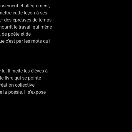
geusement et allègrement,
mettre cette leçon à ses
iger des épreuves de temps
ourrit le travail qui mène
 de poète et de
ue c’est par les mots qu’il
u. Il incite les élèves à
le livre qui se pointe
éation collective
la poésie. Il s’expose